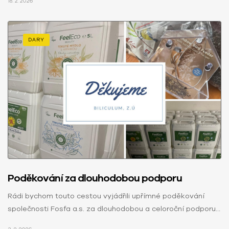
18. 2. 2026
DARY
Poděkování za dlouhodobou podporu
Rádi bychom touto cestou vyjádřili upřímné poděkování
společnosti Fosfa a.s. za dlouhodobou a celoroční podporu
našeho zařízení.