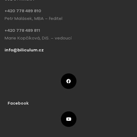
+420 778 489 810
Petr Malásek, MBA – ředitel
+420 778 489 811
Marie Kopčíková, DiS. – vedoucí
info@biliculum.cz
Facebook