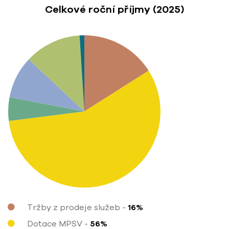
Celkové roční příjmy (2025)
Tržby z prodeje služeb
-
Dotace MPSV
-