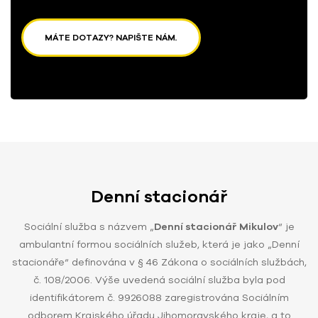
MÁTE DOTAZY? NAPIŠTE NÁM.
Denní stacionář
Sociální služba s názvem „
Denní stacionář Mikulov
“ je
ambulantní formou sociálních služeb, která je jako „Denní
stacionáře“ definována v § 46 Zákona o sociálních službách,
č. 108/2006. Výše uvedená sociální služba byla pod
identifikátorem č. 9926088 zaregistrována Sociálním
odborem Krajského úřadu Jihomoravského kraje, a to