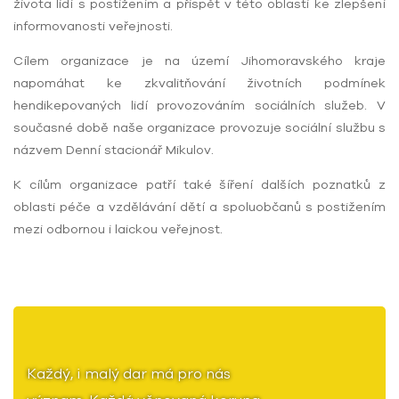
života lidí s postižením a přispět v této oblasti ke zlepšení
informovanosti veřejnosti.
Cílem organizace je na území Jihomoravského kraje
napomáhat ke zkvalitňování životních podmínek
hendikepovaných lidí provozováním sociálních služeb. V
současné době naše organizace provozuje sociální službu s
názvem Denní stacionář Mikulov.
K cílům organizace patří také šíření dalších poznatků z
oblasti péče a vzdělávání dětí a spoluobčanů s postižením
mezi odbornou i laickou veřejnost.
Každý, i malý dar má pro nás