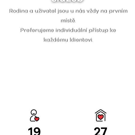
Rodina a uživatel jsou u nás vždy na prvním
místě.
Preferujeme individuální přístup ke
každému klientovi.
19
27