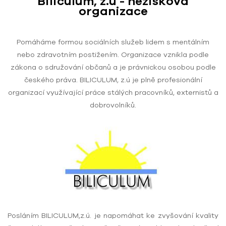
Biliculum, z.ú - nezisková
organizace
Pomáháme formou sociálních služeb lidem s mentálním
nebo zdravotním postižením. Organizace vznikla podle
zákona o sdružování občanů a je právnickou osobou podle
českého práva. BILICULUM, z.ú je plně profesionální
organizací využívající práce stálých pracovníků, externistů a
dobrovolníků.
Posláním BILICULUM,z.ú. je napomáhat ke zvyšování kvality