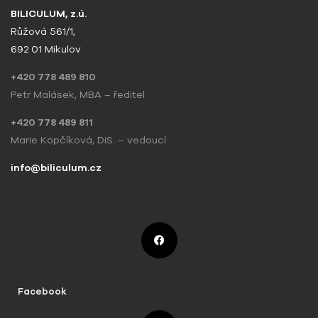
BILICULUM, z.ú.
Růžová 561/1,
692 01 Mikulov
+420 778 489 810
Petr Malásek, MBA – ředitel
+420 778 489 811
Marie Kopčíková, DiS. – vedoucí
info@biliculum.cz
Facebook