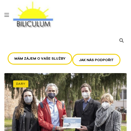
MÁM ZÁJEM O VAŠE SLUŽBY
JAK NÁS PODPOŘIT
DARY