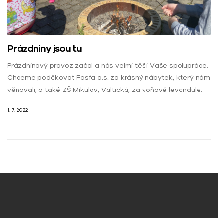
Prázdniny jsou tu
Prázdninový provoz začal a nás velmi těší Vaše spolupráce.
Chceme poděkovat Fosfa a.s. za krásný nábytek, který nám
věnovali, a také ZŠ Mikulov, Valtická, za voňavé levandule.
1. 7. 2022