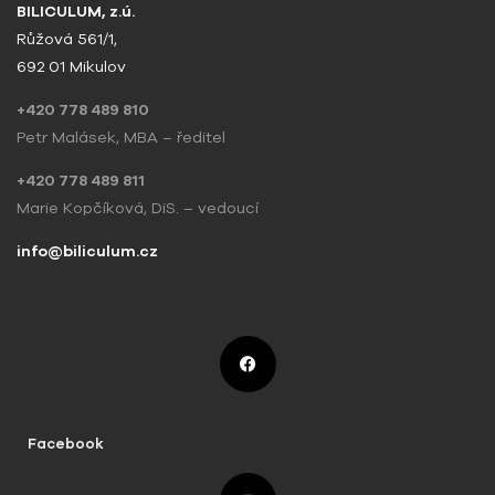
BILICULUM, z.ú.
Růžová 561/1,
692 01 Mikulov
+420 778 489 810
Petr Malásek, MBA – ředitel
+420 778 489 811
Marie Kopčíková, DiS. – vedoucí
info@biliculum.cz
Facebook