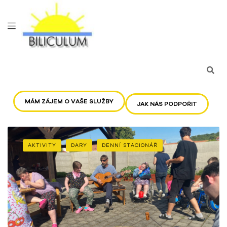
MÁM ZÁJEM O VAŠE SLUŽBY
JAK NÁS PODPOŘIT
AKTIVITY
DARY
DENNÍ STACIONÁŘ