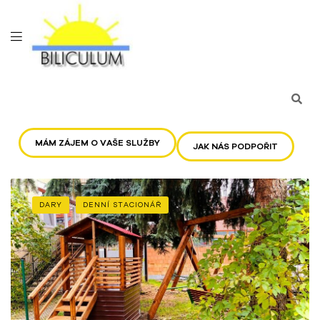
MÁM ZÁJEM O VAŠE SLUŽBY
JAK NÁS PODPOŘIT
DARY
DENNÍ STACIONÁŘ