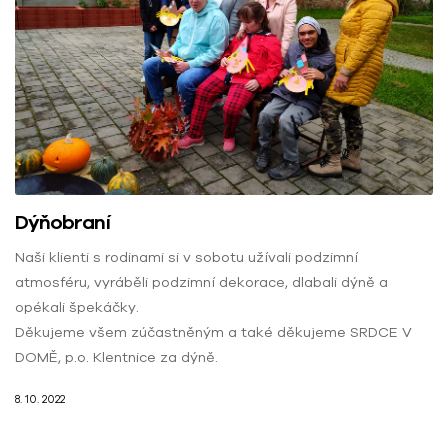
Dýňobraní
Naši klienti s rodinami si v sobotu užívali podzimní
atmosféru, vyráběli podzimní dekorace, dlabali dýně a
opékali špekáčky.
Děkujeme všem zúčastněným a také děkujeme SRDCE V
DOMĚ, p.o. Klentnice za dýně.
8. 10. 2022