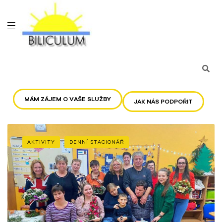
MÁM ZÁJEM O VAŠE SLUŽBY
JAK NÁS PODPOŘIT
AKTIVITY
DENNÍ STACIONÁŘ