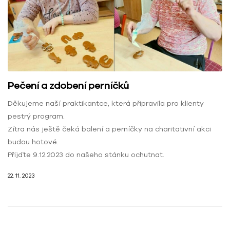
Pečení a zdobení perníčků
Děkujeme naší praktikantce, která připravila pro klienty
pestrý program.
Zítra nás ještě čeká balení a perníčky na charitativní akci
budou hotové.
Přijďte 9.12.2023 do našeho stánku ochutnat.
22. 11. 2023