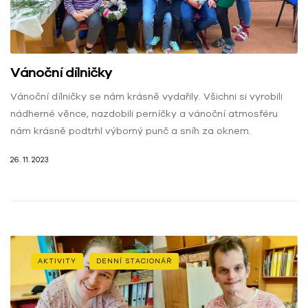
Vánoční dílničky
Vánoční dílničky se nám krásně vydařily. Všichni si vyrobili
nádherné věnce, nazdobili perníčky a vánoční atmosféru
nám krásně podtrhl výborný punč a sníh za oknem.
26. 11. 2023
AKTIVITY
DENNÍ STACIONÁŘ