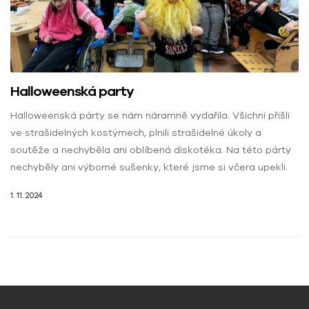
Halloweenská party
Halloweenská párty se nám náramně vydařila. Všichni přišli
ve strašidelných kostýmech, plnili strašidelné úkoly a
soutěže a nechyběla ani oblíbená diskotéka. Na této párty
nechyběly ani výborné sušenky, které jsme si včera upekli.
1. 11. 2024