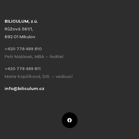
BILICULUM, z.ú.
Růžová 561/1,
692 01 Mikulov
+420 778 489 810
Petr Malásek, MBA – ředitel
+420 778 489 811
Marie Kopčíková, DiS. – vedoucí
info@biliculum.cz