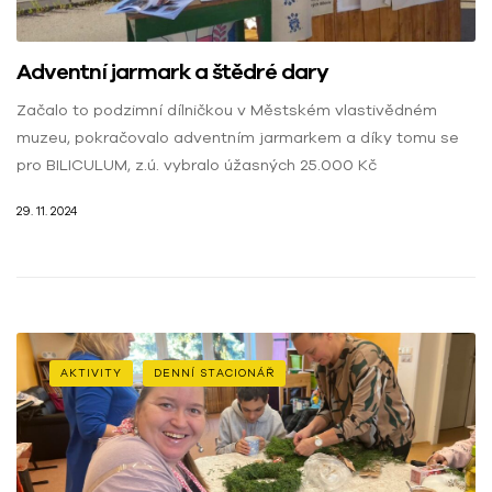
Adventní jarmark a štědré dary
Začalo to podzimní dílničkou v Městském vlastivědném
muzeu, pokračovalo adventním jarmarkem a díky tomu se
pro BILICULUM, z.ú. vybralo úžasných 25.000 Kč
29. 11. 2024
AKTIVITY
DENNÍ STACIONÁŘ