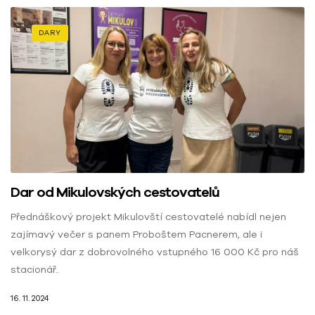
DARY
Dar od Mikulovských cestovatelů
Přednáškový projekt Mikulovští cestovatelé nabídl nejen
zajímavý večer s panem Proboštem Pacnerem, ale i
velkorysý dar z dobrovolného vstupného 16 000 Kč pro náš
stacionář.
16. 11. 2024