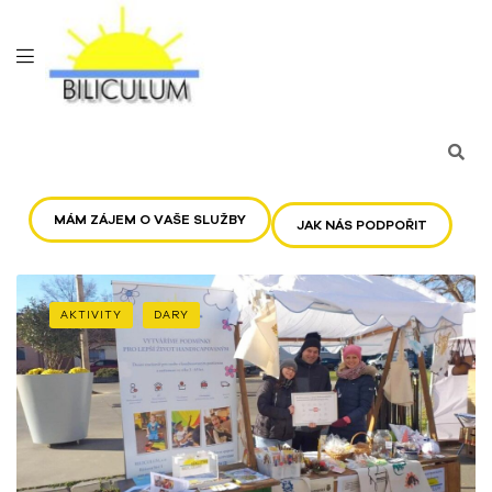
MÁM ZÁJEM O VAŠE SLUŽBY
JAK NÁS PODPOŘIT
AKTIVITY
DARY