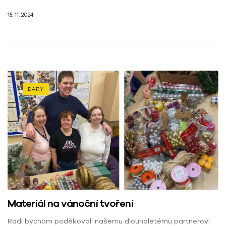
15. 11. 2024
DARY
Materiál na vánoční tvoření
Rádi bychom poděkovali našemu dlouholetému partnerovi