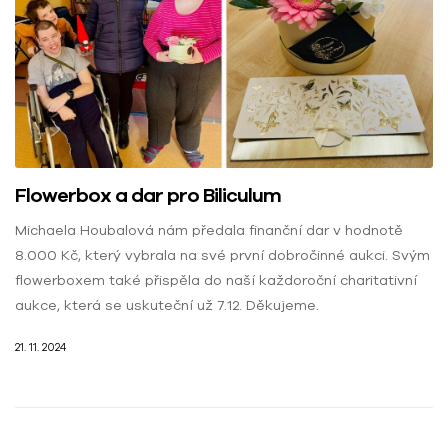
Flowerbox a dar pro Biliculum
Michaela Houbalová nám předala finanční dar v hodnotě
8.000 Kč, který vybrala na své první dobročinné aukci. Svým
flowerboxem také přispěla do naší každoroční charitativní
aukce, která se uskuteční už 7.12. Děkujeme.
21. 11. 2024