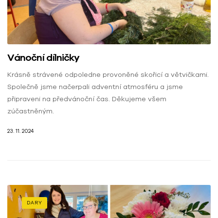
Vánoční dílničky
Krásně strávené odpoledne provoněné skořicí a větvičkami.
Společně jsme načerpali adventní atmosféru a jsme
připraveni na předvánoční čas. Děkujeme všem
zúčastněným.
23. 11. 2024
DARY