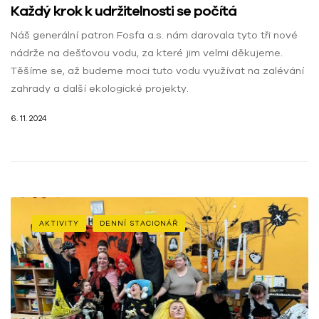
Každý krok k udržitelnosti se počítá
Náš generální patron Fosfa a.s. nám darovala tyto tři nové
nádrže na dešťovou vodu, za které jim velmi děkujeme.
Těšíme se, až budeme moci tuto vodu využívat na zalévání
zahrady a další ekologické projekty.
6. 11. 2024
AKTIVITY
DENNÍ STACIONÁŘ