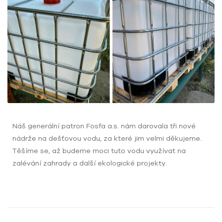
Náš generální patron Fosfa a.s. nám darovala tři nové
nádrže na dešťovou vodu, za které jim velmi děkujeme.
Těšíme se, až budeme moci tuto vodu využívat na
zalévání zahrady a další ekologické projekty.