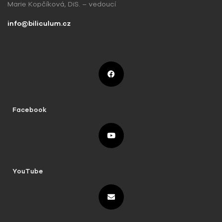
Marie Kopčíková, DiS. – vedoucí
info@biliculum.cz
Facebook
YouTube