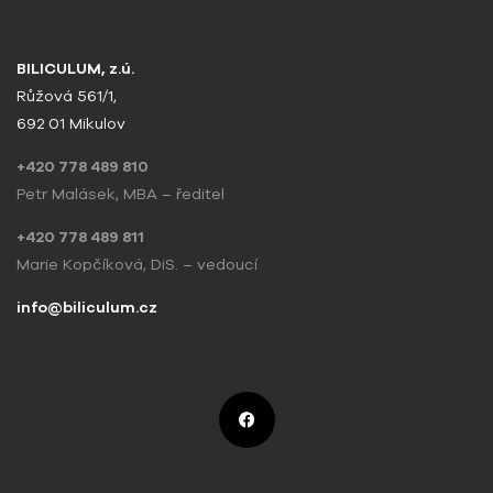
BILICULUM, z.ú.
Růžová 561/1,
692 01 Mikulov
+420 778 489 810
Petr Malásek, MBA – ředitel
+420 778 489 811
Marie Kopčíková, DiS. – vedoucí
info@biliculum.cz