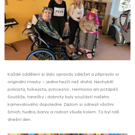
Každé oddělení si dalo opravdu záležet a připravilo si
originální masky – jedna hezčí než druhá. Nechyběl
policista, hokejista, princezna , Hermiona ani potápěč.
Soutěže, tanečky i dobroty byly součástí našeho
karnevalového dopoledne. Diplom si odnesli všichni.
Smích, hudba, barvy a radost všude kolem. To byl náš
dnešní den.