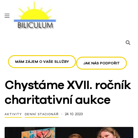
MÁM ZÁJEM O VAŠE SLUŽBY
JAK NÁS PODPOŘIT
Chystáme XVII. ročník
charitativní aukce
24. 10. 2023
AKTIVITY
DENNÍ STACIONÁŘ