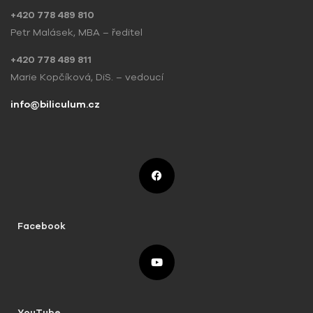
+420 778 489 810
Petr Malásek, MBA – ředitel
+420 778 489 811
Marie Kopčíková, DiS. – vedoucí
info@biliculum.cz
Facebook
YouTube