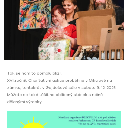
Tak se nám to pomalu blíží
!
XVII.ročník Charitativní aukce proběhne v Mikulově na
zámku, tentokrát v Gajdošově sále v sobotu 9. 12. 2023
.
Můžete se také těšit na oblíbený stánek s ručně
dělanými výrobky
.