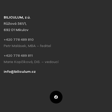
BILICULUM, z.ú.
Růžová 561/1,
692 01 Mikulov
+420 778 489 810
Petr Malásek, MBA – ředitel
+420 778 489 811
Marie Kopčíková, DiS. – vedoucí
info@biliculum.cz