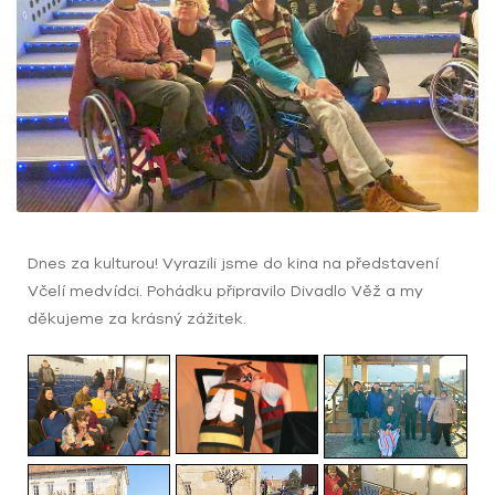
Dnes za kulturou
!
Vyrazili jsme do kina na představení
Včelí medvídci. Pohádku připravilo
Divadlo Věž
a my
děkujeme za krásný zážitek.