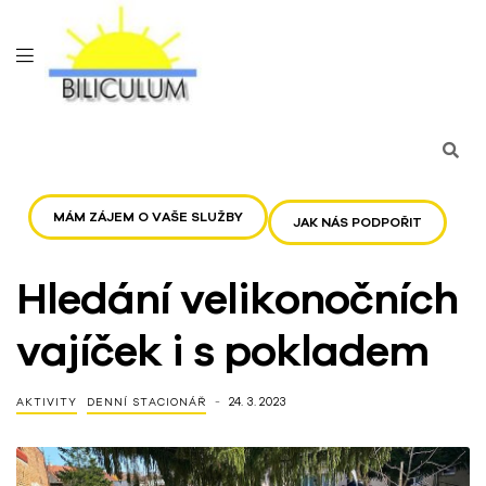
MÁM ZÁJEM O VAŠE SLUŽBY
JAK NÁS PODPOŘIT
Hledání velikonočních
vajíček i s pokladem
24. 3. 2023
AKTIVITY
DENNÍ STACIONÁŘ