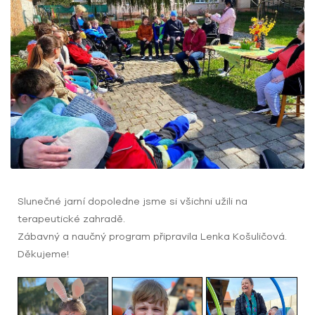
Slunečné jarní dopoledne jsme si všichni užili na
terapeutické zahradě.
Zábavný a naučný program připravila Lenka Košuličová.
Děkujeme!