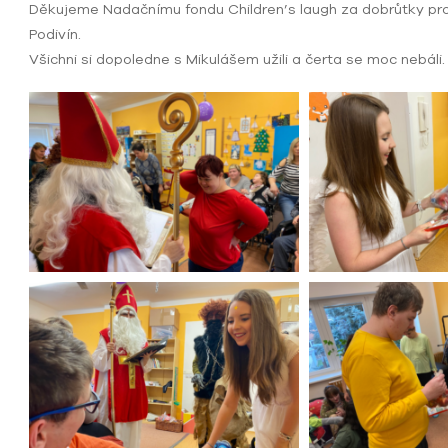
Děkujeme Nadačnímu fondu Children’s laugh za dobrůtky pro 
Podivín.
Všichni si dopoledne s Mikulášem užili a čerta se moc nebáli.