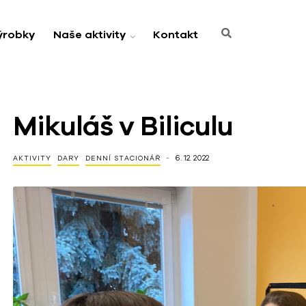
ýrobky
Naše aktivity
Kontakt
Mikuláš v Biliculu
6. 12. 2022
AKTIVITY
DARY
DENNÍ STACIONÁŘ