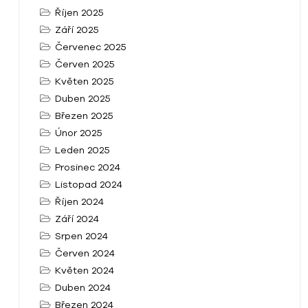
Říjen 2025
Září 2025
Červenec 2025
Červen 2025
Květen 2025
Duben 2025
Březen 2025
Únor 2025
Leden 2025
Prosinec 2024
Listopad 2024
Říjen 2024
Září 2024
Srpen 2024
Červen 2024
Květen 2024
Duben 2024
Březen 2024