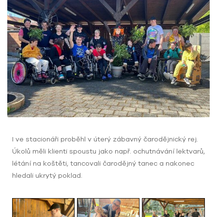
I ve stacionáři proběhl v úterý zábavný čarodějnický rej.
Úkolů měli klienti spoustu jako např. ochutnávání lektvarů,
létání na koštěti, tancovali čarodějný tanec a nakonec
hledali ukrytý poklad.