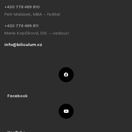
+420 778 489 810
Petr Malásek, MBA – ředitel
+420 778 489 811
Marie Kopčíková, DiS. – vedoucí
info@biliculum.cz
Facebook