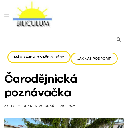
MÁM ZÁJEM O VAŠE SLUŽBY
JAK NÁS PODPOŘIT
Čarodějnická
poznávačka
29. 4. 2025
AKTIVITY
DENNÍ STACIONÁŘ