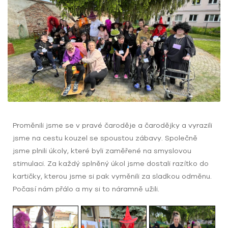
Proměnili jsme se v pravé čaroděje a čarodějky a vyrazili
jsme na cestu kouzel se spoustou zábavy. Společně
jsme plnili úkoly, které byli zaměřené na smyslovou
stimulaci. Za každý splněný úkol jsme dostali razítko do
kartičky, kterou jsme si pak vyměnili za sladkou odměnu.
Počasí nám přálo a my si to náramně užili.