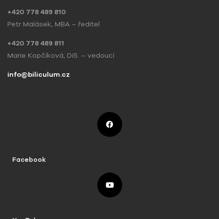
+420 778 489 810
Petr Malásek, MBA – ředitel
+420 778 489 811
Marie Kopčíková, DiS. – vedoucí
info@biliculum.cz
Facebook