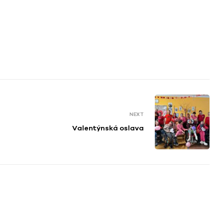
NEXT
Valentýnská oslava