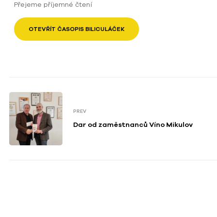
Přejeme příjemné čtení
OTEVŘÍT ČASOPIS BILICULÁČEK
PREV
Dar od zaměstnanců Víno Mikulov