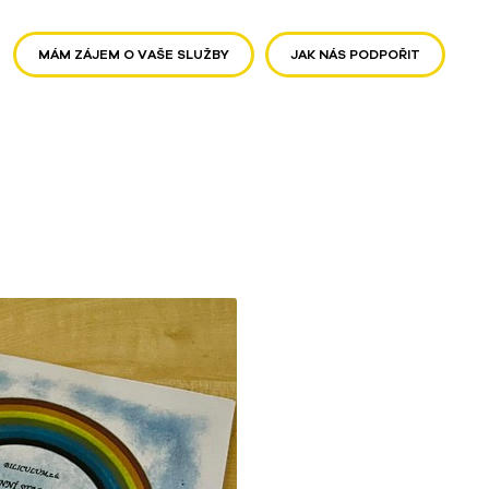
MÁM ZÁJEM O VAŠE SLUŽBY
JAK NÁS PODPOŘIT