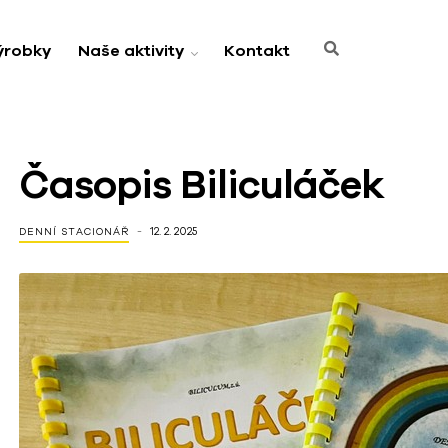
ýrobky
Naše aktivity
Kontakt
Časopis Biliculáček
12. 2. 2025
DENNÍ STACIONÁŘ